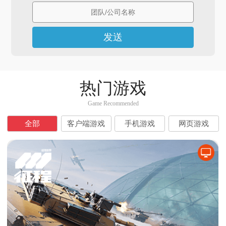
发送
热门游戏
Game Recommended
全部
客户端游戏
手机游戏
网页游戏