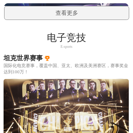
查看更多
电子竞技
E-sports
坦克世界赛事
国际化电竞赛事，覆盖中国、亚太、欧洲及美洲赛区，赛事奖金
达到100万！
时隙之旅
时隙之旅游戏是款RPG手游，通过独特的裂
隙探索玩法，让玩家在平行时空中组建英雄
小队。